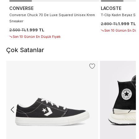
CONVERSE
LACOSTE
Converse Chuck 70 De Luxe Squared Unisex Krem
T-Clip Kadın Beyaz Sn
Sneaker
2.890 TL
1.999 TL
2.500 TL
1.999 TL
Son 10 Günün En Düşü
Son 10 Günün En Düşük Fiyatı
Çok Satanlar