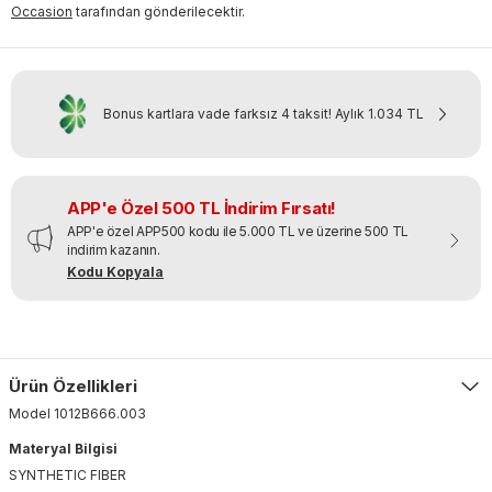
Occasion
tarafından gönderilecektir.
Bonus kartlara vade farksız 4 taksit!
Aylık
1.034 TL
APP'e Özel 500 TL İndirim Fırsatı!
APP'e özel APP500 kodu ile 5.000 TL ve üzerine 500 TL
indirim kazanın.
Kodu Kopyala
Ürün Özellikleri
Model
1012B666
.
003
Materyal Bilgisi
SYNTHETIC FIBER