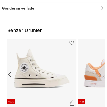
Gönderim ve İade
Benzer Ürünler
-%20
-%31