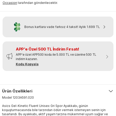
Occasion
tarafından gönderilecektir.
Bonus kartlara vade farksız 4 taksit!
Aylık
1.699 TL
APP'e Özel 500 TL İndirim Fırsatı!
APP'e özel APP500 kodu ile 5.000 TL ve üzerine 500 TL
indirim kazanın.
Kodu Kopyala
Ürün Özellikleri
Model
1203A591
.
020
Asics Gel-Kinetic Fluent Unisex Gri Spor Ayakkabı, günün
koşuşturmacasında bile tarzından ödün vermek istemeyen senin için
tasarlandı. Bu ayakkabı, aktif yaşam tarzına mükemmel uyum sağlar ve