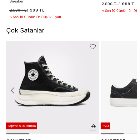
Sneaker
2.890 TL
1.999 TL
2.500 TL
1.999 TL
Son 10 Günün En Düşü
Son 10 Günün En Düşük Fiyatı
Çok Satanlar
Sepette %35 İndirim
-%13