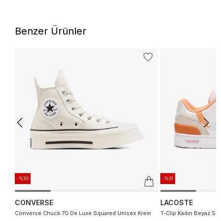
Benzer Ürünler
-%20
-%31
CONVERSE
LACOSTE
Converse Chuck 70 De Luxe Squared Unisex Krem
T-Clip Kadın Beyaz Sn