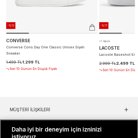
-%13
-%17
CONVERSE
+1 Renk
Converse Cons Day One Classic Unisex Siyah
LACOSTE
Sneaker
Lacoste Baseshot Erke
1.499 TL
1.299 TL
2.999 TL
2.499 TL
Son 10 Günün En Düşük Fiyatı
Son 10 Günün En Düşü
MÜŞTERI İLIŞKILERI
KURUMSAL
Daha iyi bir deneyim için izninizi
KADIN KATEGORILER
istiyoruz