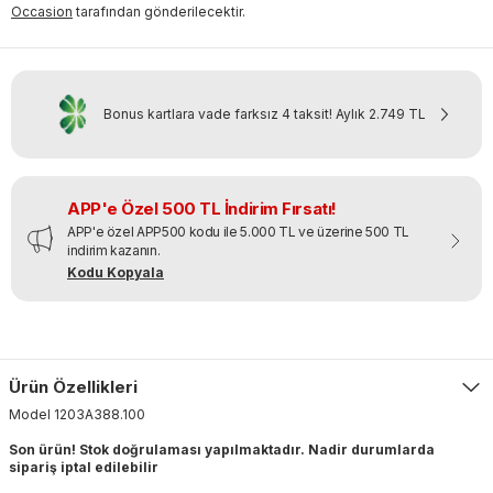
Occasion
tarafından gönderilecektir.
Bonus kartlara vade farksız 4 taksit!
Aylık
2.749 TL
APP'e Özel 500 TL İndirim Fırsatı!
APP'e özel APP500 kodu ile 5.000 TL ve üzerine 500 TL
indirim kazanın.
Kodu Kopyala
Ürün Özellikleri
Model
1203A388
.
100
Son ürün! Stok doğrulaması yapılmaktadır. Nadir durumlarda
sipariş iptal edilebilir