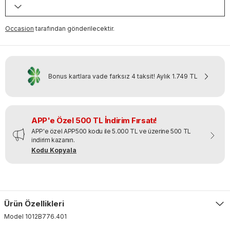
Occasion
tarafından gönderilecektir.
Bonus kartlara vade farksız 4 taksit!
Aylık
1.749 TL
APP'e Özel 500 TL İndirim Fırsatı!
APP'e özel APP500 kodu ile 5.000 TL ve üzerine 500 TL
indirim kazanın.
Kodu Kopyala
Ürün Özellikleri
Model
1012B776
.
401