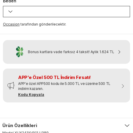
Beden
Occasion
tarafından gönderilecektir.
Bonus kartlara vade farksız 4 taksit!
Aylık
1.624 TL
APP'e Özel 500 TL İndirim Fırsatı!
APP'e özel APP500 kodu ile 5.000 TL ve üzerine 500 TL
indirim kazanın.
Kodu Kopyala
Ürün Özellikleri
Model
XUX241XV911
.
U389