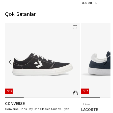
3.999 TL
Çok Satanlar
-%13
-%17
CONVERSE
+1 Renk
Converse Cons Day One Classic Unisex Siyah
LACOSTE