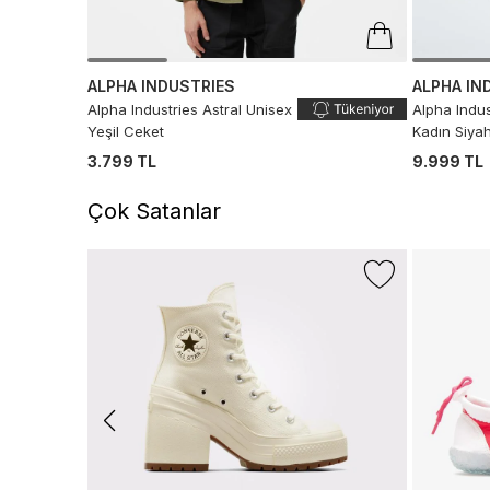
ALPHA INDUSTRIES
ALPHA IN
Alpha Industries Astral Unisex
Alpha Indus
Yeşil Ceket
Kadın Siya
3.799 TL
9.999 TL
Çok Satanlar