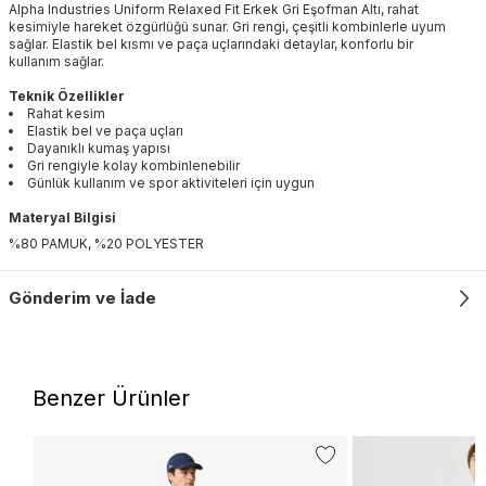
Alpha Industries Uniform Relaxed Fit Erkek Gri Eşofman Altı, rahat
kesimiyle hareket özgürlüğü sunar. Gri rengi, çeşitli kombinlerle uyum
sağlar. Elastik bel kısmı ve paça uçlarındaki detaylar, konforlu bir
kullanım sağlar.
Teknik Özellikler
Rahat kesim
Elastik bel ve paça uçları
Dayanıklı kumaş yapısı
Gri rengiyle kolay kombinlenebilir
Günlük kullanım ve spor aktiviteleri için uygun
Materyal Bilgisi
%80 PAMUK, %20 POLYESTER
Gönderim ve İade
Benzer Ürünler