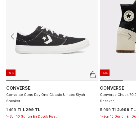
-%13
-%50
CONVERSE
CONVERSE
Converse Cons Day One Classic Unisex Siyah
Converse Chuck 70 De
Sneaker
Sneaker
1.499 TL
1.299 TL
5.999 TL
2.999 TL
Son 10 Günün En Düşük Fiyatı
Son 10 Günün En Düşü