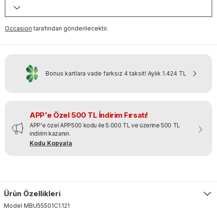
Occasion
tarafından gönderilecektir.
Bonus kartlara vade farksız 4 taksit!
Aylık
1.424 TL
APP'e Özel 500 TL İndirim Fırsatı!
APP'e özel APP500 kodu ile 5.000 TL ve üzerine 500 TL
indirim kazanın.
Kodu Kopyala
Ürün Özellikleri
Model
MBU55501C1
.
121