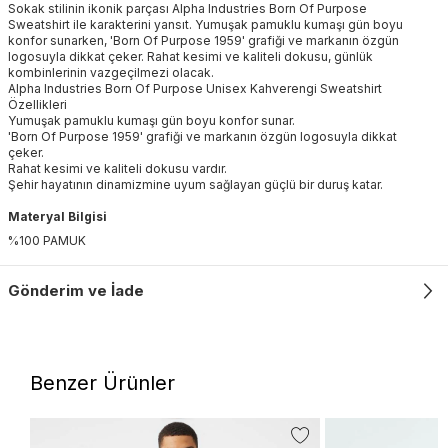
Sokak stilinin ikonik parçası Alpha Industries Born Of Purpose
Sweatshirt ile karakterini yansıt. Yumuşak pamuklu kumaşı gün boyu
konfor sunarken, 'Born Of Purpose 1959' grafiği ve markanın özgün
logosuyla dikkat çeker. Rahat kesimi ve kaliteli dokusu, günlük
kombinlerinin vazgeçilmezi olacak.
Alpha Industries Born Of Purpose Unisex Kahverengi Sweatshirt
Özellikleri
Yumuşak pamuklu kumaşı gün boyu konfor sunar.
'Born Of Purpose 1959' grafiği ve markanın özgün logosuyla dikkat
çeker.
Rahat kesimi ve kaliteli dokusu vardır.
Şehir hayatının dinamizmine uyum sağlayan güçlü bir duruş katar.
Materyal Bilgisi
%100 PAMUK
Gönderim ve İade
Benzer Ürünler