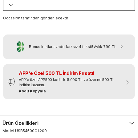
Occasion
tarafından gönderilecektir.
Bonus kartlara vade farksız 4 taksit!
Aylık
799 TL
APP'e Özel 500 TL İndirim Fırsatı!
APP'e özel APP500 kodu ile 5.000 TL ve üzerine 500 TL
indirim kazanın.
Kodu Kopyala
Ürün Özellikleri
Model
USB54500C1
.
200