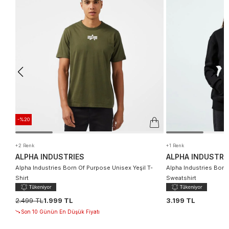
-%20
+2 Renk
+1 Renk
ALPHA INDUSTRIES
ALPHA INDUSTRI
Alpha Industries Born Of Purpose Unisex Yeşil T-
Alpha Industries Born
Shirt
Sweatshirt
2.499 TL
1.999 TL
3.199 TL
Son 10 Günün En Düşük Fiyatı