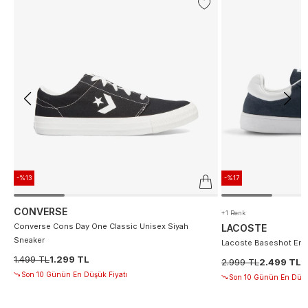
-%13
-%17
CONVERSE
+1 Renk
Converse Cons Day One Classic Unisex Siyah
LACOSTE
Sneaker
Lacoste Baseshot Erke
1.499 TL
1.299 TL
2.999 TL
2.499 TL
Son 10 Günün En Düşük Fiyatı
Son 10 Günün En Düşü