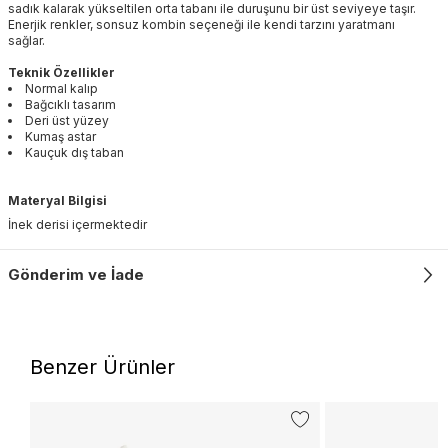
sadık kalarak yükseltilen orta tabanı ile duruşunu bir üst seviyeye taşır.
Enerjik renkler, sonsuz kombin seçeneği ile kendi tarzını yaratmanı
sağlar.
Teknik Özellikler
Normal kalıp
Bağcıklı tasarım
Deri üst yüzey
Kumaş astar
Kauçuk dış taban
Materyal Bilgisi
İnek derisi içermektedir
Gönderim ve İade
Benzer Ürünler