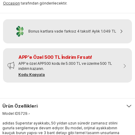
Occasion
tarafından gönderilecektir.
Bonus kartlara vade farksız 4 taksit!
Aylık
1.049 TL
APP'e Özel 500 TL İndirim Fırsatı!
APP'e özel APP500 kodu ile 5.000 TL ve üzerine 500 TL
indirim kazanın.
Kodu Kopyala
Ürün Özellikleri
Model
ID5729
.
-
adidas Superstar ayakkabı, 50 yıldan uzun süredir zamansız stilini
gururla sergilemeye devam ediyor. Bu model, orijinal ayakkabının
kauçuk burun yapısı ve 3 bant detayı gibi temel tasarım unsurlarına