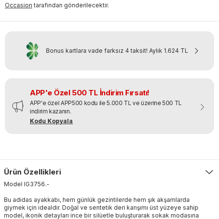
Occasion
tarafından gönderilecektir.
Bonus kartlara vade farksız 4 taksit!
Aylık
1.624 TL
APP'e Özel 500 TL İndirim Fırsatı!
APP'e özel APP500 kodu ile 5.000 TL ve üzerine 500 TL
indirim kazanın.
Kodu Kopyala
Ürün Özellikleri
Model
IG3756
.
-
Bu adidas ayakkabı, hem günlük gezintilerde hem şık akşamlarda
giymek için idealdir. Doğal ve sentetik deri karışımı üst yüzeye sahip
model, ikonik detayları ince bir silüetle buluşturarak sokak modasına