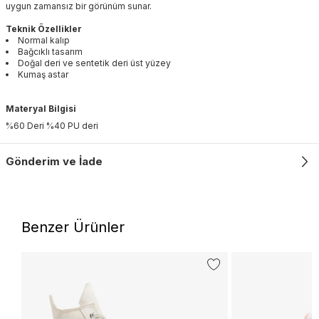
uygun zamansız bir görünüm sunar.
Teknik Özellikler
Normal kalıp
Bağcıklı tasarım
Doğal deri ve sentetik deri üst yüzey
Kumaş astar
Materyal Bilgisi
%60 Deri %40 PU deri
Gönderim ve İade
Benzer Ürünler