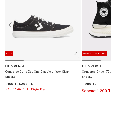
-%13
Sepette %35 İndirim
CONVERSE
CONVERSE
Converse Cons Day One Classic Unisex Siyah
Converse Chuck 70 At 
Sneaker
Sneaker
1.499 TL
1.299 TL
1.999 TL
Son 10 Günün En Düşük Fiyatı
Sepette
:
1.299 TL