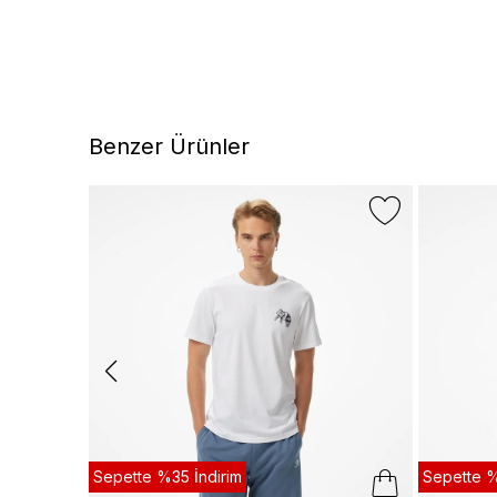
Benzer Ürünler
Sepette %35 İndirim
Sepette %