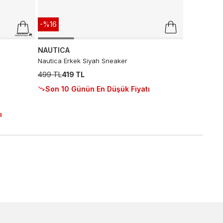
-%16
NAUTICA
Nautica Erkek Siyah Sneaker
499 TL
419 TL
Son 10 Günün En Düşük Fiyatı
ı