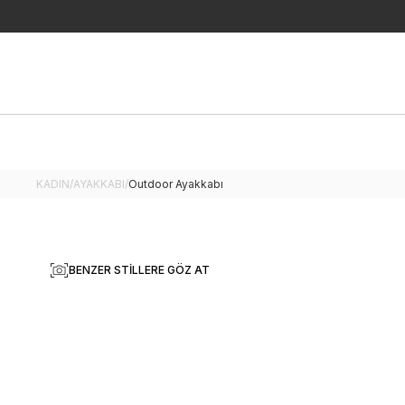
KADIN
/
AYAKKABI
/
Outdoor Ayakkabı
BENZER STILLERE GÖZ AT