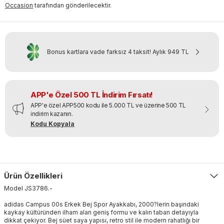
Occasion
tarafından gönderilecektir.
Bonus kartlara vade farksız 4 taksit!
Aylık
949 TL
APP'e Özel 500 TL İndirim Fırsatı!
APP'e özel APP500 kodu ile 5.000 TL ve üzerine 500 TL
indirim kazanın.
Kodu Kopyala
Ürün Özellikleri
Model
JS3786
.
-
adidas Campus 00s Erkek Bej Spor Ayakkabı, 2000?lerin başındaki
kaykay kültüründen ilham alan geniş formu ve kalın taban detayıyla
dikkat çekiyor. Bej süet saya yapısı, retro stil ile modern rahatlığı bir