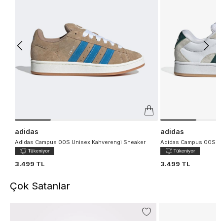
adidas
adidas
Adidas Campus 00S Unisex Kahverengi Sneaker
Adidas Campus 00S B
3.499 TL
3.499 TL
Çok Satanlar