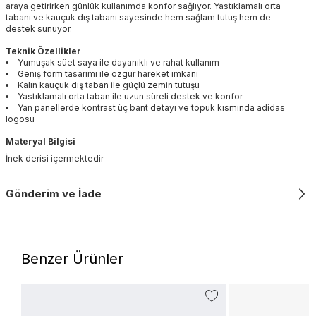
araya getirirken günlük kullanımda konfor sağlıyor. Yastıklamalı orta
tabanı ve kauçuk dış tabanı sayesinde hem sağlam tutuş hem de
destek sunuyor.
Teknik Özellikler
Yumuşak süet saya ile dayanıklı ve rahat kullanım
Geniş form tasarımı ile özgür hareket imkanı
Kalın kauçuk dış taban ile güçlü zemin tutuşu
Yastıklamalı orta taban ile uzun süreli destek ve konfor
Yan panellerde kontrast üç bant detayı ve topuk kısmında adidas
logosu
Materyal Bilgisi
İnek derisi içermektedir
Gönderim ve İade
Benzer Ürünler