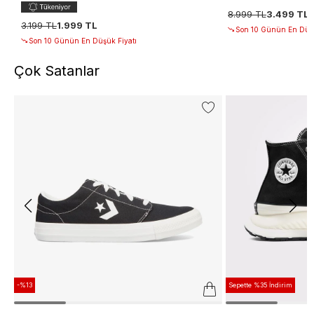
8.999 TL
3.499 TL
3.199 TL
1.999 TL
Son 10 Günün En Düşü
Son 10 Günün En Düşük Fiyatı
Çok Satanlar
-%13
Sepette %35 İndirim