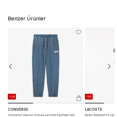
Benzer Ürünler
-%38
-%61
CONVERSE
LACOSTE
Converse Classic Unisex Lacivert Eşofman Altı
Kadın Relaxed Fit Laci