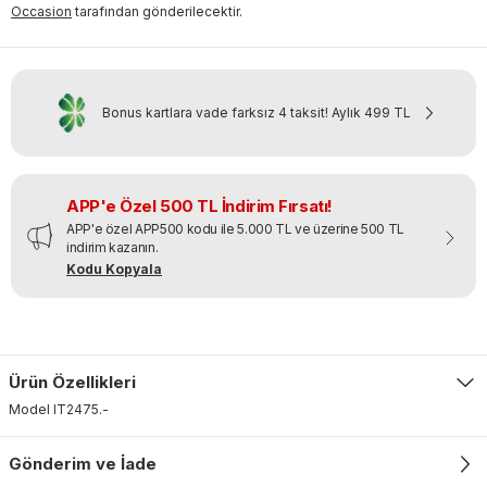
Occasion
tarafından gönderilecektir.
Bonus kartlara vade farksız 4 taksit!
Aylık
499 TL
APP'e Özel 500 TL İndirim Fırsatı!
APP'e özel APP500 kodu ile 5.000 TL ve üzerine 500 TL
indirim kazanın.
Kodu Kopyala
Ürün Özellikleri
Model
IT2475
.
-
Gönderim ve İade