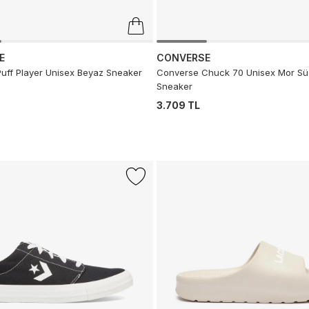
E
CONVERSE
uff Player Unisex Beyaz Sneaker
Converse Chuck 70 Unisex Mor Süe
Sneaker
3.709 TL