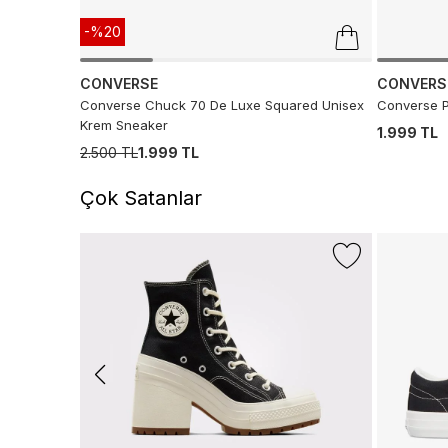
-%20
CONVERSE
CONVERS
Converse Chuck 70 De Luxe Squared Unisex
Converse P
Krem Sneaker
1.999 TL
2.500 TL
1.999 TL
Çok Satanlar