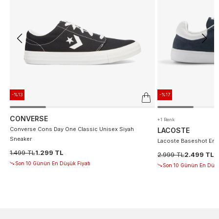
-%13
-%17
CONVERSE
+1 Renk
Converse Cons Day One Classic Unisex Siyah
LACOSTE
Sneaker
Lacoste Baseshot Erke
1.499 TL
1.299 TL
2.999 TL
2.499 TL
Son 10 Günün En Düşük Fiyatı
Son 10 Günün En Düşü