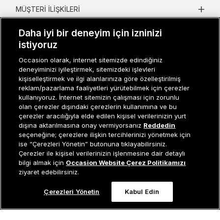
MÜŞTERI İLIŞKILERI
KURUMSAL
Daha iyi bir deneyim için izninizi
istiyoruz
KADIN KATEGORILER
Occasion olarak, internet sitemizde edindiğiniz
GRUP MARKALAR
deneyiminizi iyileştirmek, sitemizdeki işlevleri
kişiselleştirmek ve ilgi alanlarınıza göre özelleştirilmiş
reklam/pazarlama faaliyetleri yürütebilmek için çerezler
ERKEK KATEGORILER
kullanıyoruz. İnternet sitemizin çalışması için zorunlu
olan çerezler dışındaki çerezlerin kullanımına ve bu
çerezler aracılığıyla elde edilen kişisel verilerinizin yurt
dışına aktarılmasına onay vermiyorsanız
Reddedin
Müşteri İlişkileri
0 850 800 01 20
seçeneğine; çerezlere ilişkin tercihlerinizi yönetmek için
ise “Çerezleri Yönetin” butonuna tıklayabilirsiniz.
Çerezler ile kişisel verilerinizin işlenmesine dair detaylı
Sepete Ekle
bilgi almak için
Occasion Website Çerez Politikamızı
Occasion bir EREN PERAKENDE markasıdır. © Eren Holding
ziyaret edebilirsiniz.
Çerezleri Yönetin
Kabul Edin
0