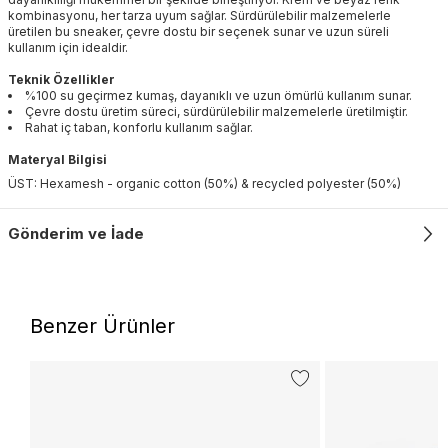
kombinasyonu, her tarza uyum sağlar. Sürdürülebilir malzemelerle
üretilen bu sneaker, çevre dostu bir seçenek sunar ve uzun süreli
kullanım için idealdir.
Teknik Özellikler
%100 su geçirmez kumaş, dayanıklı ve uzun ömürlü kullanım sunar.
Çevre dostu üretim süreci, sürdürülebilir malzemelerle üretilmiştir.
Rahat iç taban, konforlu kullanım sağlar.
Materyal Bilgisi
ÜST: Hexamesh - organic cotton (50%) & recycled polyester (50%)
Gönderim ve İade
Benzer Ürünler