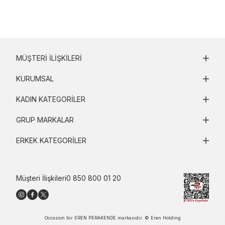
MÜŞTERI İLIŞKILERI
KURUMSAL
KADIN KATEGORILER
GRUP MARKALAR
ERKEK KATEGORILER
Müşteri İlişkileri
0 850 800 01 20
Occasion bir EREN PERAKENDE markasıdır. © Eren Holding