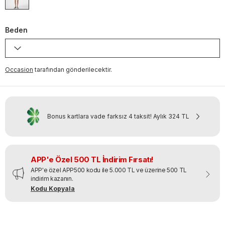
Beden
Occasion
tarafından gönderilecektir.
Bonus kartlara vade farksız 4 taksit!
Aylık
324 TL
APP'e Özel 500 TL İndirim Fırsatı!
APP'e özel APP500 kodu ile 5.000 TL ve üzerine 500 TL
indirim kazanın.
Kodu Kopyala