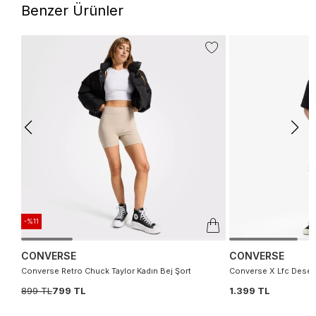
Benzer Ürünler
-%11
CONVERSE
CONVERSE
Converse Retro Chuck Taylor Kadın Bej Şort
Converse X Lfc Desenl
899 TL
799 TL
1.399 TL