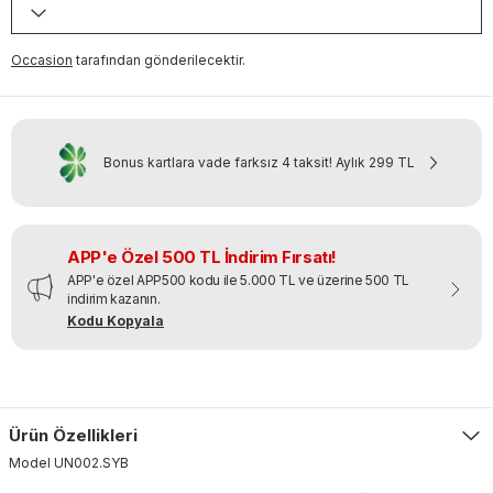
Occasion
tarafından gönderilecektir.
Bonus kartlara vade farksız 4 taksit!
Aylık
299 TL
APP'e Özel 500 TL İndirim Fırsatı!
APP'e özel APP500 kodu ile 5.000 TL ve üzerine 500 TL
indirim kazanın.
Kodu Kopyala
Ürün Özellikleri
Model
UN002
.
SYB