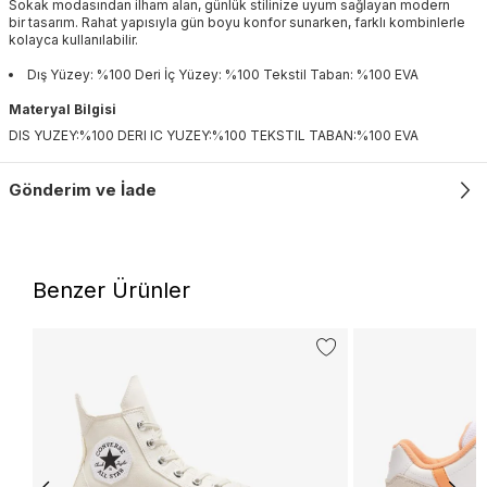
Sokak modasından ilham alan, günlük stilinize uyum sağlayan modern
bir tasarım. Rahat yapısıyla gün boyu konfor sunarken, farklı kombinlerle
kolayca kullanılabilir.
Dış Yüzey: %100 Deri İç Yüzey: %100 Tekstil Taban: %100 EVA
Materyal Bilgisi
DIS YUZEY:%100 DERI IC YUZEY:%100 TEKSTIL TABAN:%100 EVA
Gönderim ve İade
Benzer Ürünler