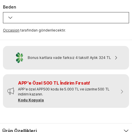
Beden
Occasion
tarafından gönderilecektir.
Bonus kartlara vade farksız 4 taksit!
Aylık
324 TL
APP'e Özel 500 TL İndirim Fırsatı!
APP'e özel APP500 kodu ile 5.000 TL ve üzerine 500 TL
indirim kazanın.
Kodu Kopyala
Ürün Özellikleri