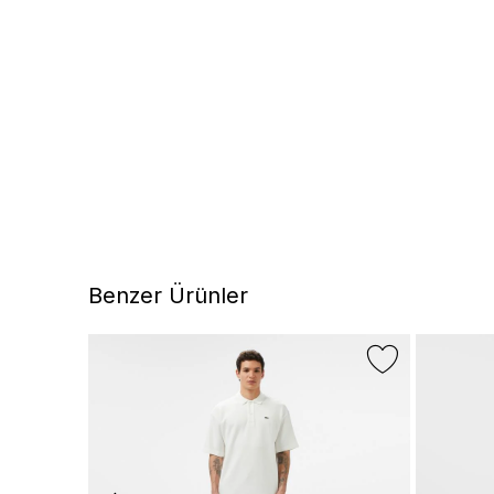
Benzer Ürünler