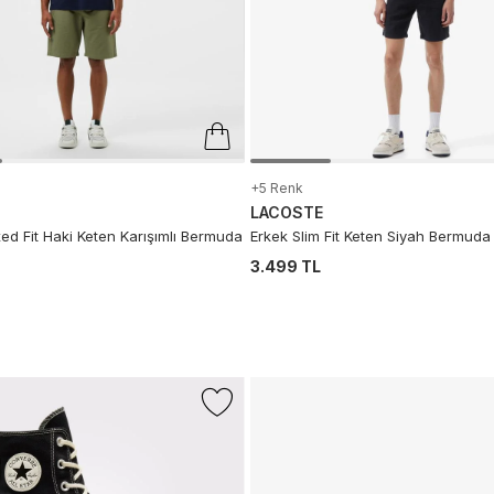
+5 Renk
LACOSTE
ed Fit Haki Keten Karışımlı Bermuda
Erkek Slim Fit Keten Siyah Bermuda
3.499 TL