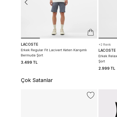
LACOSTE
+2 Renk
Erkek Regular Fit Lacivert Keten Karışımlı
LACOSTE
Bermuda Şort
Erkek Relax
Şort
3.499 TL
2.999 TL
Çok Satanlar