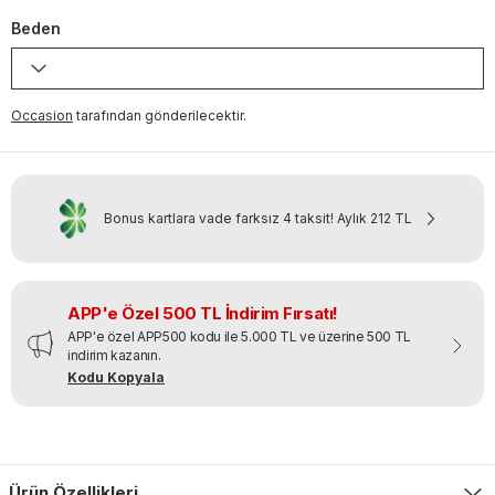
Beden
Occasion
tarafından gönderilecektir.
Bonus kartlara vade farksız 4 taksit!
Aylık
212 TL
APP'e Özel 500 TL İndirim Fırsatı!
APP'e özel APP500 kodu ile 5.000 TL ve üzerine 500 TL
indirim kazanın.
Kodu Kopyala
Ürün Özellikleri