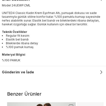
Model
24UEWP
.
CML
UNITED4 Classic Kadın Krem Eşofman Altı, yumuşak dokusu ve sade
tasarımıyla günlük stiline konfor katar. %100 pamuklu kumaşı sayesinde
nefes alabilirlik sunar. Elastik bel bandı ve bileklerdeki ribana detayları,
hareket özgürlüğü sağlar. Günlük kullanım için ideal bir tercihtir.
Teknik Özellikler
Regular fit kesim
Elastik bel bandı
Bileklerde ribana detay
%100 pamuk kumaş
Materyal Bilgisi
%100 PAMUK
Gönderim ve İade
Benzer Ürünler