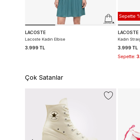
Sepette %
LACOSTE
LACOSTE
Lacoste Kadın Elbise
Kadın Strai
3.999 TL
3.999 TL
Sepette
:
3
Çok Satanlar