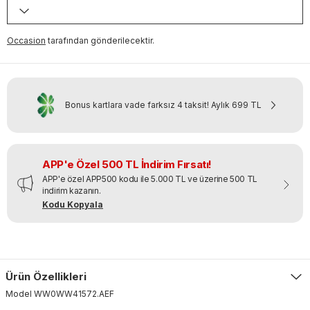
Occasion
tarafından gönderilecektir.
Bonus kartlara vade farksız 4 taksit!
Aylık
699 TL
APP'e Özel 500 TL İndirim Fırsatı!
APP'e özel APP500 kodu ile 5.000 TL ve üzerine 500 TL
indirim kazanın.
Kodu Kopyala
Ürün Özellikleri
Model
WW0WW41572
.
AEF