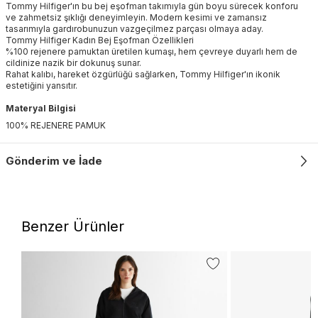
Tommy Hilfiger'ın bu bej eşofman takımıyla gün boyu sürecek konforu
ve zahmetsiz şıklığı deneyimleyin. Modern kesimi ve zamansız
tasarımıyla gardırobunuzun vazgeçilmez parçası olmaya aday.
Tommy Hilfiger Kadın Bej Eşofman Özellikleri
%100 rejenere pamuktan üretilen kumaşı, hem çevreye duyarlı hem de
cildinize nazik bir dokunuş sunar.
Rahat kalıbı, hareket özgürlüğü sağlarken, Tommy Hilfiger'ın ikonik
estetiğini yansıtır.
Materyal Bilgisi
100% REJENERE PAMUK
Gönderim ve İade
Benzer Ürünler