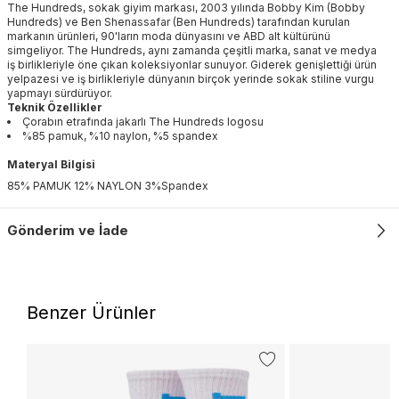
The Hundreds, sokak giyim markası, 2003 yılında Bobby Kim (Bobby
Hundreds) ve Ben Shenassafar (Ben Hundreds) tarafından kurulan
markanın ürünleri, 90'ların moda dünyasını ve ABD alt kültürünü
simgeliyor. The Hundreds, aynı zamanda çeşitli marka, sanat ve medya
iş birlikleriyle öne çıkan koleksiyonlar sunuyor. Giderek genişlettiği ürün
yelpazesi ve iş birlikleriyle dünyanın birçok yerinde sokak stiline vurgu
yapmayı sürdürüyor.
Teknik Özellikler
Çorabın etrafında jakarlı The Hundreds logosu
%85 pamuk, %10 naylon, %5 spandex
Materyal Bilgisi
85% PAMUK 12% NAYLON 3%Spandex
Gönderim ve İade
Benzer Ürünler