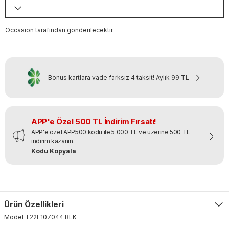
Occasion
tarafından gönderilecektir.
Bonus kartlara vade farksız 4 taksit!
Aylık
99 TL
APP'e Özel 500 TL İndirim Fırsatı!
APP'e özel APP500 kodu ile 5.000 TL ve üzerine 500 TL
indirim kazanın.
Kodu Kopyala
Ürün Özellikleri
Model
T22F107044
.
BLK