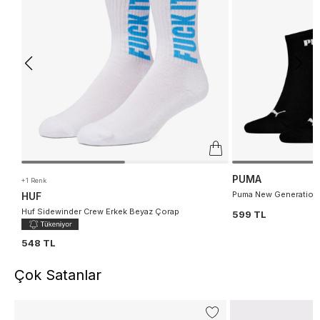
PUMA
+1 Renk
Puma New Generation 
HUF
Huf Sidewinder Crew Erkek Beyaz Çorap
599 TL
548 TL
Çok Satanlar