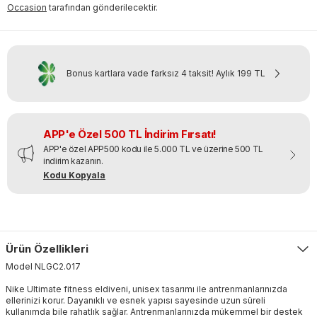
Occasion
tarafından gönderilecektir.
Bonus kartlara vade farksız 4 taksit!
Aylık
199 TL
APP'e Özel 500 TL İndirim Fırsatı!
APP'e özel APP500 kodu ile 5.000 TL ve üzerine 500 TL
indirim kazanın.
Kodu Kopyala
Ürün Özellikleri
Model
NLGC2
.
017
Nike Ultimate fitness eldiveni, unisex tasarımı ile antrenmanlarınızda
ellerinizi korur. Dayanıklı ve esnek yapısı sayesinde uzun süreli
kullanımda bile rahatlık sağlar. Antrenmanlarınızda mükemmel bir destek