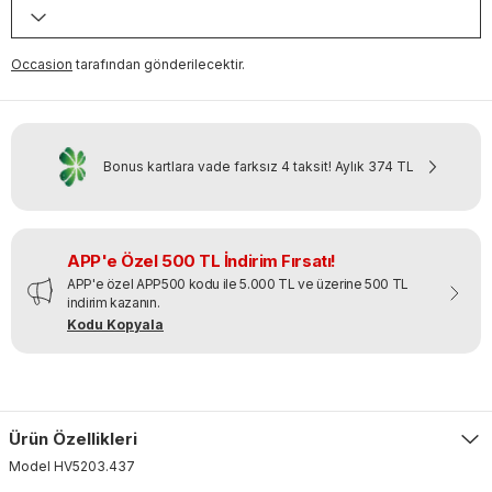
Occasion
tarafından gönderilecektir.
Bonus kartlara vade farksız 4 taksit!
Aylık
374 TL
APP'e Özel 500 TL İndirim Fırsatı!
APP'e özel APP500 kodu ile 5.000 TL ve üzerine 500 TL
indirim kazanın.
Kodu Kopyala
Ürün Özellikleri
Model
HV5203
.
437