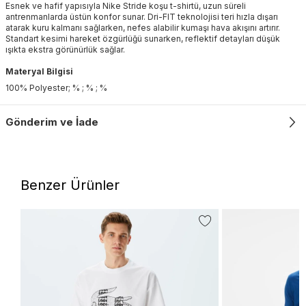
Esnek ve hafif yapısıyla Nike Stride koşu t-shirtü, uzun süreli
antrenmanlarda üstün konfor sunar. Dri-FIT teknolojisi teri hızla dışarı
atarak kuru kalmanı sağlarken, nefes alabilir kumaşı hava akışını artırır.
Standart kesimi hareket özgürlüğü sunarken, reflektif detayları düşük
ışıkta ekstra görünürlük sağlar.
Materyal Bilgisi
100% Polyester; % ; % ; %
Gönderim ve İade
Benzer Ürünler