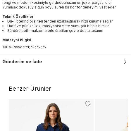
rengi ve modern kesimiyle gardırobunuzun en joker parçası olur.
Yumuşak dokusuyla gün boyu süren bir konfor deneyimi vaat eder.
Teknik Özellikler
Dri-Fit teknolojisi teri tenden uzaklaştırarak hızlı kuruma sağlar
Hafif ve pürüzsüz kumaş yapısı ciltte yumuşak bir his bırakır
Sürdürülebilir malzemelerle üretilen çevre dostu tasarım
Materyal Bilgisi
100% Polyester; % ; % ; %
Gönderim ve İade
Benzer Ürünler