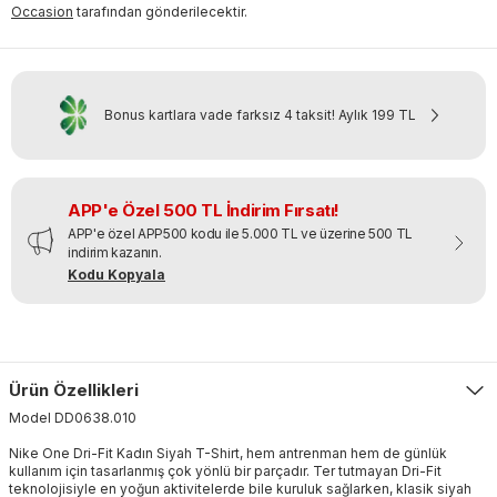
Occasion
tarafından gönderilecektir.
Bonus kartlara vade farksız 4 taksit!
Aylık
199 TL
APP'e Özel 500 TL İndirim Fırsatı!
APP'e özel APP500 kodu ile 5.000 TL ve üzerine 500 TL
indirim kazanın.
Kodu Kopyala
Ürün Özellikleri
Model
DD0638
.
010
Nike One Dri-Fit Kadın Siyah T-Shirt, hem antrenman hem de günlük
kullanım için tasarlanmış çok yönlü bir parçadır. Ter tutmayan Dri-Fit
teknolojisiyle en yoğun aktivitelerde bile kuruluk sağlarken, klasik siyah