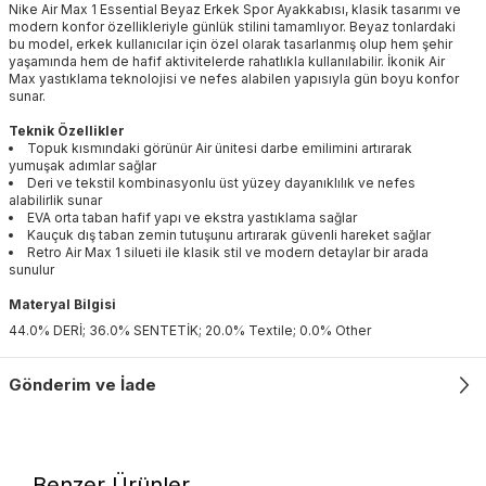
Nike Air Max 1 Essential Beyaz Erkek Spor Ayakkabısı, klasik tasarımı ve
modern konfor özellikleriyle günlük stilini tamamlıyor. Beyaz tonlardaki
bu model, erkek kullanıcılar için özel olarak tasarlanmış olup hem şehir
yaşamında hem de hafif aktivitelerde rahatlıkla kullanılabilir. İkonik Air
Max yastıklama teknolojisi ve nefes alabilen yapısıyla gün boyu konfor
sunar.
Teknik Özellikler
Topuk kısmındaki görünür Air ünitesi darbe emilimini artırarak
yumuşak adımlar sağlar
Deri ve tekstil kombinasyonlu üst yüzey dayanıklılık ve nefes
alabilirlik sunar
EVA orta taban hafif yapı ve ekstra yastıklama sağlar
Kauçuk dış taban zemin tutuşunu artırarak güvenli hareket sağlar
Retro Air Max 1 silueti ile klasik stil ve modern detaylar bir arada
sunulur
Materyal Bilgisi
44.0% DERİ; 36.0% SENTETİK; 20.0% Textile; 0.0% Other
Gönderim ve İade
Benzer Ürünler