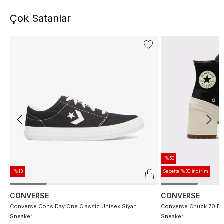
Çok Satanlar
-%50
-%13
Sepette %30 İndirim
CONVERSE
CONVERSE
Converse Cons Day One Classic Unisex Siyah
Converse Chuck 70 De
Sneaker
Sneaker