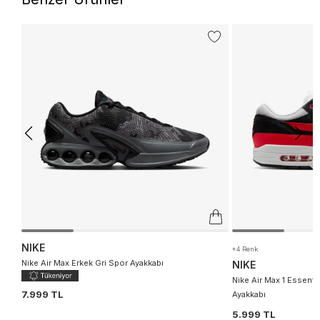
NIKE
+4 Renk
Nike Air Max Erkek Gri Spor Ayakkabı
NIKE
Nike Air Max 1 Essenti
7.999 TL
Ayakkabı
5.999 TL