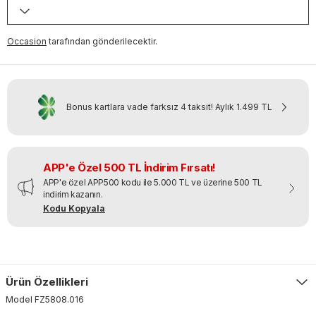
Occasion
tarafından gönderilecektir.
Bonus kartlara vade farksız 4 taksit!
Aylık
1.499 TL
APP'e Özel 500 TL İndirim Fırsatı!
APP'e özel APP500 kodu ile 5.000 TL ve üzerine 500 TL
indirim kazanın.
Kodu Kopyala
Ürün Özellikleri
Model
FZ5808
.
016