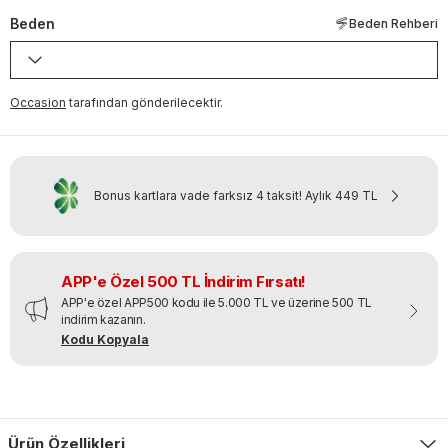
Beden
Beden Rehberi
Occasion
tarafından gönderilecektir.
Bonus kartlara vade farksız 4 taksit!
Aylık
449 TL
APP'e Özel 500 TL İndirim Fırsatı!
APP'e özel APP500 kodu ile 5.000 TL ve üzerine 500 TL
indirim kazanın.
Kodu Kopyala
Ürün Özellikleri