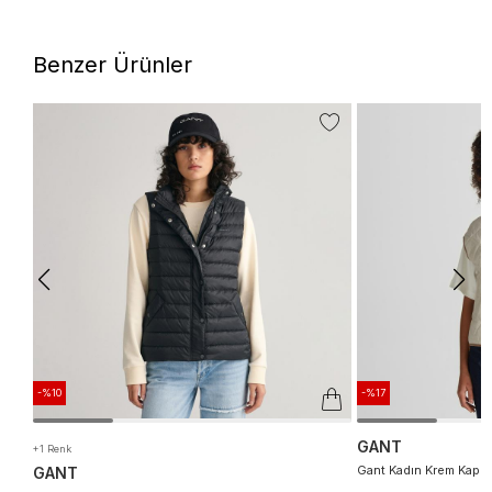
Benzer Ürünler
-%10
-%17
GANT
+1 Renk
Gant Kadın Krem Kapü
GANT