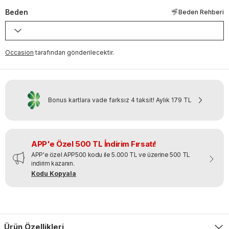
Beden
Beden Rehberi
Occasion
tarafından gönderilecektir.
Bonus kartlara vade farksız 4 taksit!
Aylık
179 TL
APP'e Özel 500 TL İndirim Fırsatı!
APP'e özel APP500 kodu ile 5.000 TL ve üzerine 500 TL
indirim kazanın.
Kodu Kopyala
Ürün Özellikleri