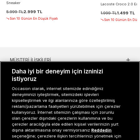
Sneaker
Lacoste Croco 2.0 Erke
5.999 TL
2.999 TL
1.999 TL
1.499 TL
Son 10 Günün En Düşük Fiyatı
Son 10 Günün En Düşü
MÜŞTERI İLIŞKILERI
Daha iyi bir deneyim için izninizi
KURUMSAL
istiyoruz
KADIN KATEGORILER
Occasion olarak, internet sitemizde edindiğiniz
deneyiminizi iyileştirmek, sitemizdeki işlevleri
GRUP MARKALAR
kişiselleştirmek ve ilgi alanlarınıza göre özelleştirilmiş
reklam/pazarlama faaliyetleri yürütebilmek için çerezler
ERKEK KATEGORILER
kullanıyoruz. İnternet sitemizin çalışması için zorunlu
olan çerezler dışındaki çerezlerin kullanımına ve bu
çerezler aracılığıyla elde edilen kişisel verilerinizin yurt
dışına aktarılmasına onay vermiyorsanız
Reddedin
Müşteri İlişkileri
0 850 800 01 20
seçeneğine; çerezlere ilişkin tercihlerinizi yönetmek için