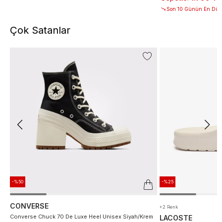
Son 10 Günün En Düşü
Çok Satanlar
-%50
-%25
CONVERSE
+2 Renk
Converse Chuck 70 De Luxe Heel Unisex Siyah/Krem
LACOSTE