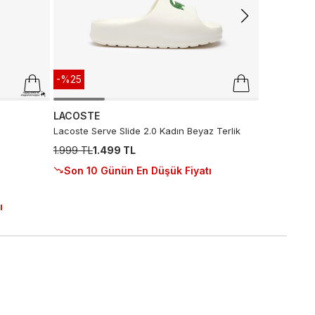
-%25
LACOSTE
Lacoste Serve Slide 2.0 Kadın Beyaz Terlik
1.999 TL
1.499 TL
Son 10 Günün En Düşük Fiyatı
ı