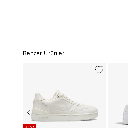
Benzer Ürünler
-%24