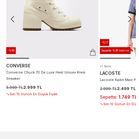
-%17
-%50
Sepette %30 İndirim
CONVERSE
+1 Renk
Converse Chuck 70 De Luxe Heel Unisex Krem
LACOSTE
Sneaker
Lacoste Kadın Mavi Po
5.999 TL
2.999 TL
2.999 TL
2.499 TL
Son 10 Günün En Düşük Fiyatı
Sepette
:
1.749 TL
Son 10 Günün En Düşü