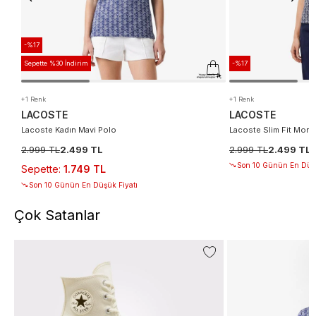
-%17
Sepette %30 İndirim
-%17
+1 Renk
+1 Renk
LACOSTE
LACOSTE
Lacoste Kadın Mavi Polo
Lacoste Slim Fit Mono
2.999 TL
2.499 TL
2.999 TL
2.499 TL
Son 10 Günün En Düşü
Sepette
:
1.749 TL
Son 10 Günün En Düşük Fiyatı
Çok Satanlar