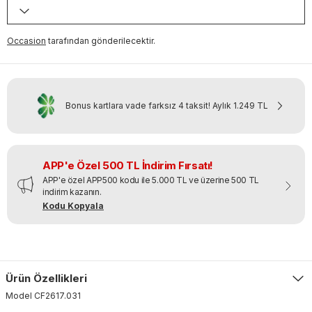
Occasion
tarafından gönderilecektir.
Bonus kartlara vade farksız 4 taksit!
Aylık
1.249 TL
APP'e Özel 500 TL İndirim Fırsatı!
APP'e özel APP500 kodu ile 5.000 TL ve üzerine 500 TL
indirim kazanın.
Kodu Kopyala
Ürün Özellikleri
Model
CF2617
.
031