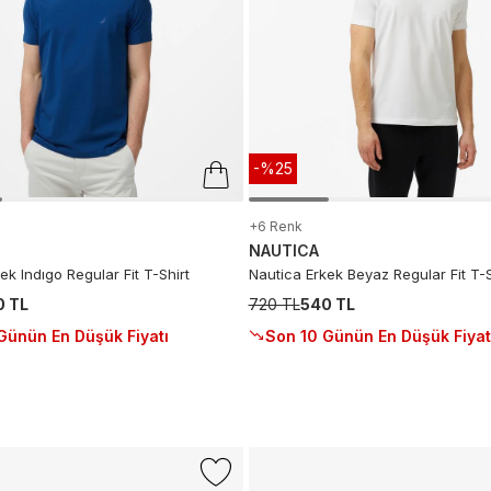
-%25
+6 Renk
NAUTICA
ek Indıgo Regular Fit T-Shirt
Nautica Erkek Beyaz Regular Fit T-S
0 TL
720 TL
540 TL
Günün En Düşük Fiyatı
Son 10 Günün En Düşük Fiyat