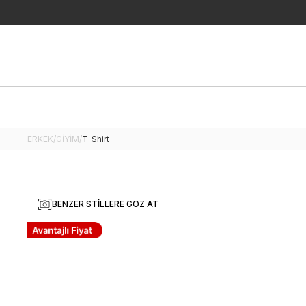
ERKEK
/
GİYİM
/
T-Shirt
BENZER STILLERE GÖZ AT