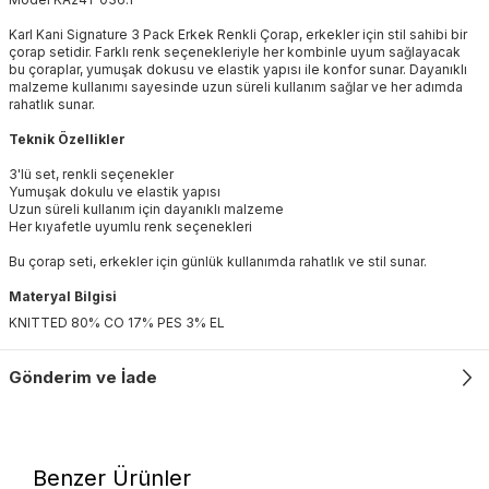
Karl Kani Signature 3 Pack Erkek Renkli Çorap, erkekler için stil sahibi bir
çorap setidir. Farklı renk seçenekleriyle her kombinle uyum sağlayacak
bu çoraplar, yumuşak dokusu ve elastik yapısı ile konfor sunar. Dayanıklı
malzeme kullanımı sayesinde uzun süreli kullanım sağlar ve her adımda
rahatlık sunar.
Teknik Özellikler
3'lü set, renkli seçenekler
Yumuşak dokulu ve elastik yapısı
Uzun süreli kullanım için dayanıklı malzeme
Her kıyafetle uyumlu renk seçenekleri
Bu çorap seti, erkekler için günlük kullanımda rahatlık ve stil sunar.
Materyal Bilgisi
KNITTED 80% CO 17% PES 3% EL
Gönderim ve İade
Benzer Ürünler