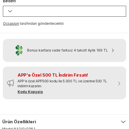
Beden
Occasion
tarafından gönderilecektir.
Bonus kartlara vade farksız 4 taksit!
Aylık
199 TL
APP'e Özel 500 TL İndirim Fırsatı!
APP'e özel APP500 kodu ile 5.000 TL ve üzerine 500 TL
indirim kazanın.
Kodu Kopyala
Ürün Özellikleri
Model
KA241-036
.
1