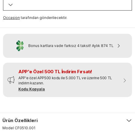
Occasion
tarafından gönderilecektir.
Bonus kartlara vade farksız 4 taksit!
Aylık
874 TL
APP'e Özel 500 TL İndirim Fırsatı!
APP'e özel APP500 kodu ile 5.000 TL ve üzerine 500 TL
indirim kazanın.
Kodu Kopyala
Ürün Özellikleri
Model
CF0510
.
001