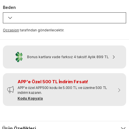
Beden
Occasion
tarafından gönderilecektir.
Bonus kartlara vade farksız 4 taksit!
Aylık
899 TL
APP'e Özel 500 TL İndirim Fırsatı!
APP'e özel APP500 kodu ile 5.000 TL ve üzerine 500 TL
indirim kazanın.
Kodu Kopyala
Ürün Özellikleri