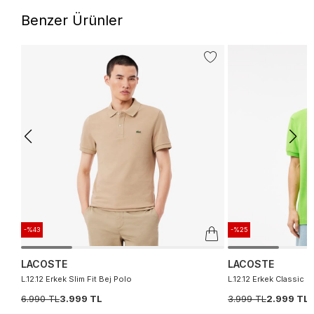
Benzer Ürünler
-%43
-%25
LACOSTE
LACOSTE
L.12.12 Erkek Slim Fit Bej Polo
L.12.12 Erkek Classic Fi
6.990 TL
3.999 TL
3.999 TL
2.999 TL