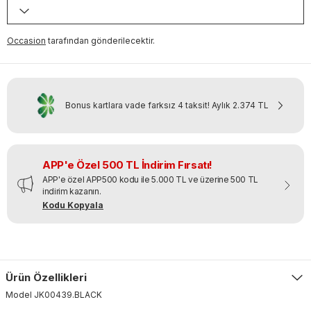
Occasion
tarafından gönderilecektir.
Bonus kartlara vade farksız 4 taksit!
Aylık
2.374 TL
APP'e Özel 500 TL İndirim Fırsatı!
APP'e özel APP500 kodu ile 5.000 TL ve üzerine 500 TL
indirim kazanın.
Kodu Kopyala
Ürün Özellikleri
Model
JK00439
.
BLACK