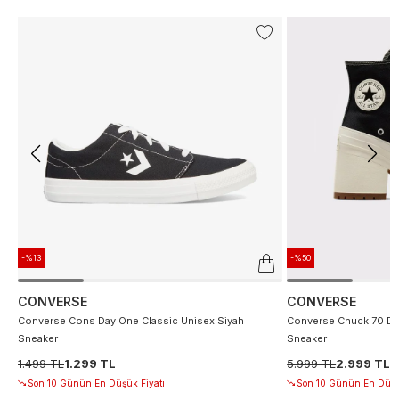
-%13
-%50
CONVERSE
CONVERSE
Converse Cons Day One Classic Unisex Siyah
Converse Chuck 70 De
Sneaker
Sneaker
1.499 TL
1.299 TL
5.999 TL
2.999 TL
Son 10 Günün En Düşük Fiyatı
Son 10 Günün En Düşü