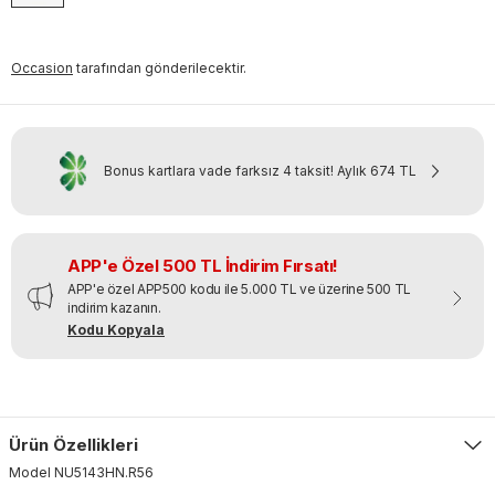
Occasion
tarafından gönderilecektir.
Bonus kartlara vade farksız 4 taksit!
Aylık
674 TL
APP'e Özel 500 TL İndirim Fırsatı!
APP'e özel APP500 kodu ile 5.000 TL ve üzerine 500 TL
indirim kazanın.
Kodu Kopyala
Ürün Özellikleri
Model
NU5143HN
.
R56