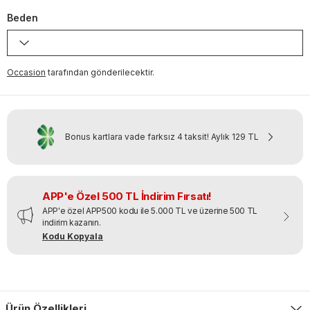
Beden
Occasion
tarafından gönderilecektir.
Bonus kartlara vade farksız 4 taksit!
Aylık
129 TL
APP'e Özel 500 TL İndirim Fırsatı!
APP'e özel APP500 kodu ile 5.000 TL ve üzerine 500 TL
indirim kazanın.
Kodu Kopyala
Ürün Özellikleri