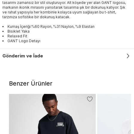
tasarımı zamansız bir stil oluşturuyor. Alt köşede yer alan GANT logosu,
markanın ikonik mirasını yansıtarak tasarıma şık bir dokunuş katıyor. Şık
ve rahat yapısıyla her kombinle kolayca uyum sağlayan bu t-shirt,
tarzınıza sofistike bir dokunuş katacak.
Kumaş İçeriği:%60 Rayon, %31 Naylon, %9 Elastan
Bisiklet Yaka
Relaxed Fit
GANT Logo Detayı
Gönderim ve İade
Benzer Ürünler