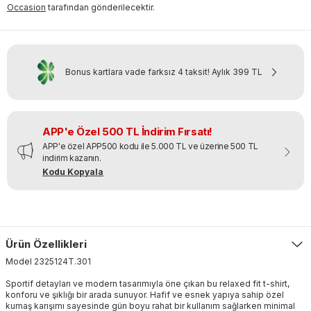
Occasion
tarafından gönderilecektir.
Bonus kartlara vade farksız 4 taksit!
Aylık
399 TL
APP'e Özel 500 TL İndirim Fırsatı!
APP'e özel APP500 kodu ile 5.000 TL ve üzerine 500 TL
indirim kazanın.
Kodu Kopyala
Ürün Özellikleri
Model
2325124T
.
301
Sportif detayları ve modern tasarımıyla öne çıkan bu relaxed fit t-shirt,
konforu ve şıklığı bir arada sunuyor. Hafif ve esnek yapıya sahip özel
kumaş karışımı sayesinde gün boyu rahat bir kullanım sağlarken minimal