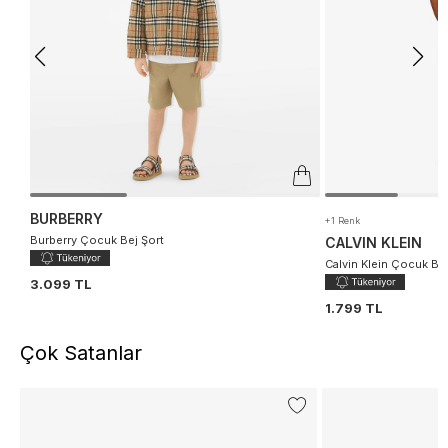
BURBERRY
+1 Renk
Burberry Çocuk Bej Şort
CALVIN KLEIN
Calvin Klein Çocuk Be
3.099 TL
1.799 TL
Çok Satanlar