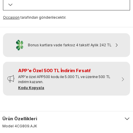
Occasion
tarafından gönderilecektir.
Bonus kartlara vade farksız 4 taksit!
Aylık
242 TL
APP'e Özel 500 TL İndirim Fırsatı!
APP'e özel APP500 kodu ile 5.000 TL ve üzerine 500 TL
indirim kazanın.
Kodu Kopyala
Ürün Özellikleri
Model
4CG809
.
AJK