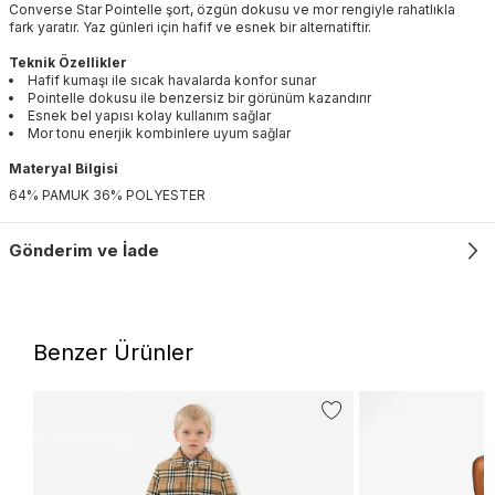
Converse Star Pointelle şort, özgün dokusu ve mor rengiyle rahatlıkla
fark yaratır. Yaz günleri için hafif ve esnek bir alternatiftir.
Teknik Özellikler
Hafif kumaşı ile sıcak havalarda konfor sunar
Pointelle dokusu ile benzersiz bir görünüm kazandırır
Esnek bel yapısı kolay kullanım sağlar
Mor tonu enerjik kombinlere uyum sağlar
Materyal Bilgisi
64% PAMUK 36% POLYESTER
Gönderim ve İade
Benzer Ürünler