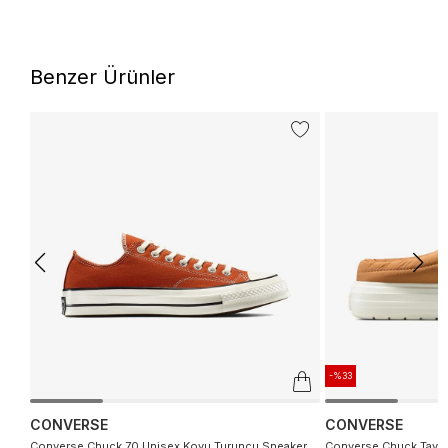
Benzer Ürünler
-%33
CONVERSE
CONVERSE
Converse Chuck 70 Unisex Koyu Turuncu Sneaker
Converse Chuck Taylor