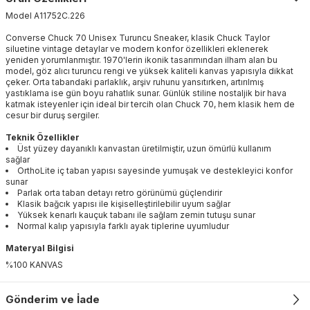
Model
A11752C
.
226
Converse Chuck 70 Unisex Turuncu Sneaker, klasik Chuck Taylor
siluetine vintage detaylar ve modern konfor özellikleri eklenerek
yeniden yorumlanmıştır. 1970'lerin ikonik tasarımından ilham alan bu
model, göz alıcı turuncu rengi ve yüksek kaliteli kanvas yapısıyla dikkat
çeker. Orta tabandaki parlaklık, arşiv ruhunu yansıtırken, artırılmış
yastıklama ise gün boyu rahatlık sunar. Günlük stiline nostaljik bir hava
katmak isteyenler için ideal bir tercih olan Chuck 70, hem klasik hem de
cesur bir duruş sergiler.
Teknik Özellikler
Üst yüzey dayanıklı kanvastan üretilmiştir, uzun ömürlü kullanım
sağlar
OrthoLite iç taban yapısı sayesinde yumuşak ve destekleyici konfor
sunar
Parlak orta taban detayı retro görünümü güçlendirir
Klasik bağcık yapısı ile kişiselleştirilebilir uyum sağlar
Yüksek kenarlı kauçuk tabanı ile sağlam zemin tutuşu sunar
Normal kalıp yapısıyla farklı ayak tiplerine uyumludur
Materyal Bilgisi
%100 KANVAS
Gönderim ve İade