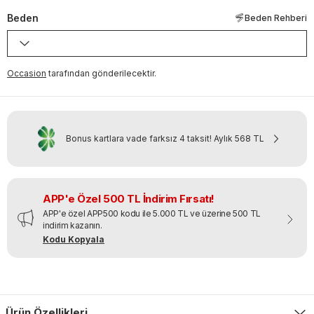
Beden
Beden Rehberi
Occasion
tarafından gönderilecektir.
Bonus kartlara vade farksız 4 taksit!
Aylık
568 TL
APP'e Özel 500 TL İndirim Fırsatı!
APP'e özel APP500 kodu ile 5.000 TL ve üzerine 500 TL
indirim kazanın.
Kodu Kopyala
Ürün Özellikleri