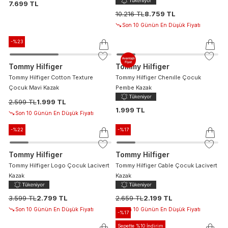
7.699 TL
10.216 TL
8.759 TL
Son 10 Günün En Düşük Fiyatı
-%
23
Tommy Hilfiger
Tommy Hilfiger
Tommy Hilfiger Cotton Texture
Tommy Hilfiger Chenılle Çocuk
Çocuk Mavi Kazak
Pembe Kazak
2.599 TL
1.999 TL
1.999 TL
Son 10 Günün En Düşük Fiyatı
-%
22
-%
17
Tommy Hilfiger
Tommy Hilfiger
Tommy Hilfiger Logo Çocuk Lacivert
Tommy Hilfiger Cable Çocuk Lacivert
Kazak
Kazak
3.599 TL
2.799 TL
2.659 TL
2.199 TL
Son 10 Günün En Düşük Fiyatı
Son 10 Günün En Düşük Fiyatı
-%
17
Sepette %10 İndirim