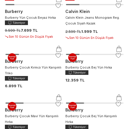
Burberry
Calvin Klein
Burberry Yün Çocuk Beyaz Hırka
Calvin Klein Jeans Monogram Reg.
Çocuk Siyah Kazak
9.599 TL
7.699 TL
2.599 TL
1.999 TL
Son 10 Günün En Düşük Fiyatı
Son 10 Günün En Düşük Fiyatı
Burberry
Burberry
Burberry Çocuk Kırmızı Yün Karışımlı
Burberry Çocuk Bej Yün Hırka
Triko
12.359 TL
6.899 TL
Burberry
Burberry
Burberry Çocuk Mavi Yün Karışımlı
Burberry Çocuk Bej Yün Karışımlı
Hırka
Hırka