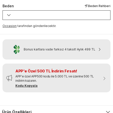
Beden
Beden Rehberi
Occasion
tarafından gönderilecektir.
Bonus kartlara vade farksız 4 taksit!
Aylık
499 TL
APP'e Özel 500 TL İndirim Fırsatı!
APP'e özel APP500 kodu ile 5.000 TL ve üzerine 500 TL
indirim kazanın.
Kodu Kopyala
Ürün Özellikleri