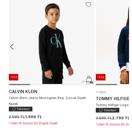
-%23
-%22
CALVIN KLEIN
+1 Renk
Calvin Klein Jeans Monogram Reg. Çocuk Siyah
TOMMY HILFIGER
Kazak
Tommy Hilfiger Logo Ç
2.599 TL
1.999 TL
3.599 TL
2.799 TL
Son 10 Günün En Düşük Fiyatı
Son 10 Günün En Düşü