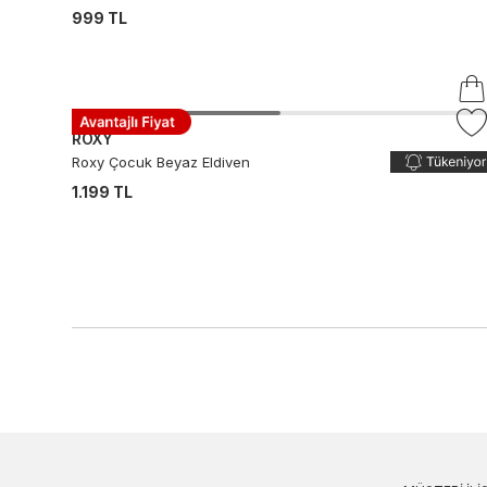
999 TL
ROXY
Roxy Çocuk Beyaz Eldiven
1.199 TL