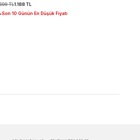
.699 TL
1.188 TL
Son 10 Günün En Düşük Fiyatı