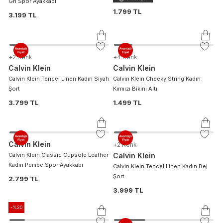
Gri Spor Ayakkabı
1.799 TL
3.199 TL
+
2
Renk
+
4
Renk
Calvin Klein
Calvin Klein
Calvin Klein Tencel Linen Kadın Siyah
Calvin Klein Cheeky String Kadın
Şort
Kırmızı Bikini Altı
3.799 TL
1.499 TL
Calvin Klein
+
2
Renk
Calvin Klein Classic Cupsole Leather
Calvin Klein
Kadın Pembe Spor Ayakkabı
Calvin Klein Tencel Linen Kadın Bej
Şort
2.799 TL
3.999 TL
-%
20