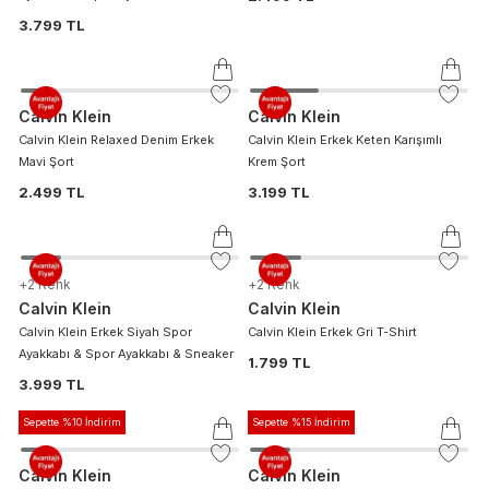
3.799 TL
Calvin Klein
Calvin Klein
Calvin Klein Relaxed Denim Erkek
Calvin Klein Erkek Keten Karışımlı
Mavi Şort
Krem Şort
2.499 TL
3.199 TL
+
2
Renk
+
2
Renk
Calvin Klein
Calvin Klein
Calvin Klein Erkek Siyah Spor
Calvin Klein Erkek Gri T-Shirt
Ayakkabı & Spor Ayakkabı & Sneaker
1.799 TL
3.999 TL
Sepette %10 İndirim
Sepette %15 İndirim
Calvin Klein
Calvin Klein