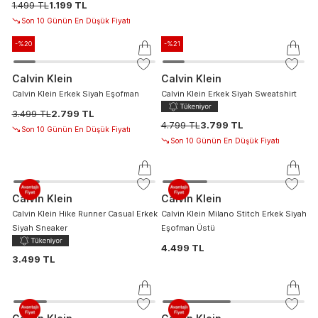
1.499 TL
1.199 TL
Son 10 Günün En Düşük Fiyatı
-%
20
-%
21
Calvin Klein
Calvin Klein
Calvin Klein Erkek Siyah Eşofman
Calvin Klein Erkek Siyah Sweatshirt
3.499 TL
2.799 TL
4.799 TL
3.799 TL
Son 10 Günün En Düşük Fiyatı
Son 10 Günün En Düşük Fiyatı
Calvin Klein
Calvin Klein
Calvin Klein Hike Runner Casual Erkek
Calvin Klein Milano Stitch Erkek Siyah
Siyah Sneaker
Eşofman Üstü
4.499 TL
3.499 TL