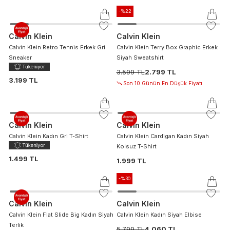
-%
22
Calvin Klein
Calvin Klein
Calvin Klein Retro Tennis Erkek Gri
Calvin Klein Terry Box Graphic Erkek
Sneaker
Siyah Sweatshirt
3.599 TL
2.799 TL
3.199 TL
Son 10 Günün En Düşük Fiyatı
Calvin Klein
Calvin Klein
Calvin Klein Kadın Gri T-Shirt
Calvin Klein Cardigan Kadın Siyah
Kolsuz T-Shirt
1.499 TL
1.999 TL
-%
30
Calvin Klein
Calvin Klein
Calvin Klein Flat Slide Big Kadın Siyah
Calvin Klein Kadın Siyah Elbise
Terlik
5.799 TL
4.060 TL