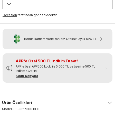
Occasion
tarafından gönderilecektir.
Bonus kartlara vade farksız 4 taksit!
Aylık
624 TL
APP'e Özel 500 TL İndirim Fırsatı!
APP'e özel APP500 kodu ile 5.000 TL ve üzerine 500 TL
indirim kazanın.
Kodu Kopyala
Ürün Özellikleri
Model
J30J327300
.
BEH