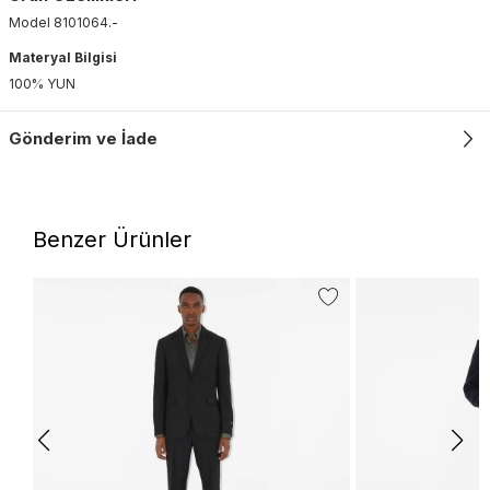
Model
8101064
.
-
Materyal Bilgisi
100% YUN
Gönderim ve İade
Benzer Ürünler