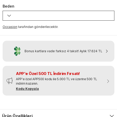
Beden
Occasion
tarafından gönderilecektir.
Bonus kartlara vade farksız 4 taksit!
Aylık
17.624 TL
APP'e Özel 500 TL İndirim Fırsatı!
APP'e özel APP500 kodu ile 5.000 TL ve üzerine 500 TL
indirim kazanın.
Kodu Kopyala
Ürün Özellikleri