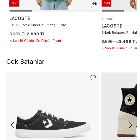
-%25
-%13
LACOSTE
+1 Renk
L.12.12 Erkek Classic Fit Yeşil Polo
LACOSTE
Erkek Relaxed Fit Haki
3.999 TL
2.999 TL
Son 10 Günün En Düşük Fiyatı
3.999 TL
3.499 TL
Son 10 Günün En Düşü
Çok Satanlar