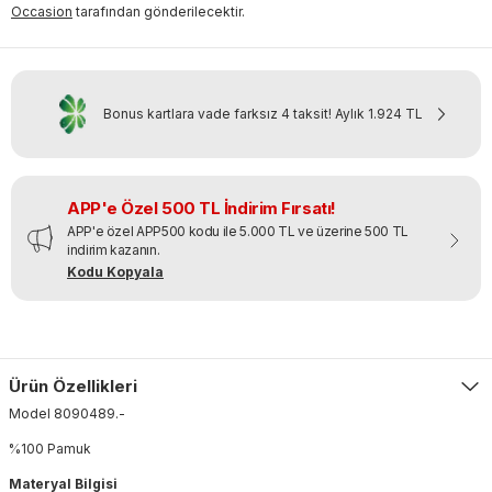
Occasion
tarafından gönderilecektir.
Bonus kartlara vade farksız 4 taksit!
Aylık
1.924 TL
APP'e Özel 500 TL İndirim Fırsatı!
APP'e özel APP500 kodu ile 5.000 TL ve üzerine 500 TL
indirim kazanın.
Kodu Kopyala
Ürün Özellikleri
Model
8090489
.
-
%100 Pamuk
Materyal Bilgisi